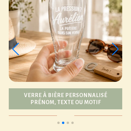
VERRE À BIÈRE PERSONNALISÉ
PRÉNOM, TEXTE OU MOTIF
9,00
€