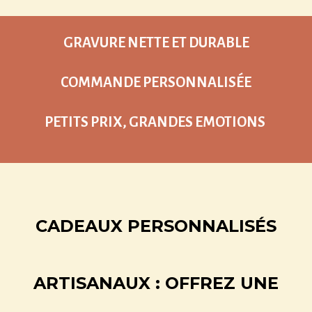
GRAVURE NETTE ET DURABLE
COMMANDE PERSONNALISÉE
PETITS PRIX, GRANDES EMOTIONS
CADEAUX PERSONNALISÉS
ARTISANAUX : OFFREZ UNE