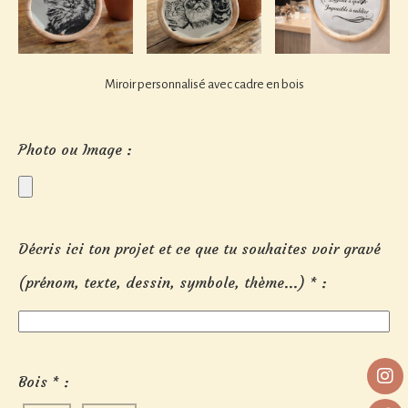
Miroir personnalisé avec cadre en bois
Photo ou Image :
Décris ici ton projet et ce que tu souhaites voir gravé
(prénom, texte, dessin, symbole, thème...)
*
:
Bois
*
: