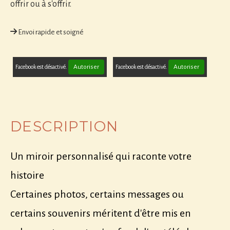
offrir ou à s'offrir.
Envoi rapide et soigné
Autoriser
Autoriser
Facebook est désactivé.
Facebook est désactivé.
DESCRIPTION
Un miroir personnalisé qui raconte votre
histoire
Certaines photos, certains messages ou
certains souvenirs méritent d'être mis en