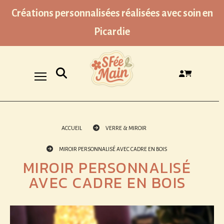
Panneau de gestion des cookies
Créations personnalisées réalisées avec soin en
Picardie
Ouvrir la recherche
ACCUEIL
VERRE & MIROIR
MIROIR PERSONNALISÉ AVEC CADRE EN BOIS
MIROIR PERSONNALISÉ
AVEC CADRE EN BOIS