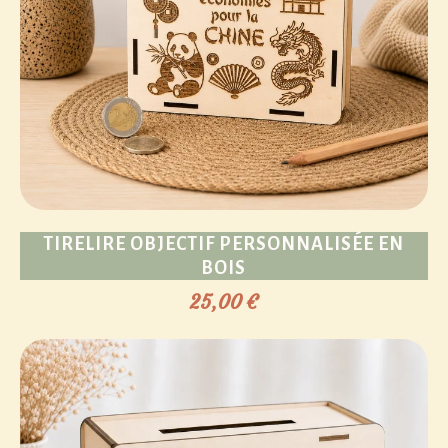
TIRELIRE OBJECTIF PERSONNALISÉE EN
BOIS
25,00
€