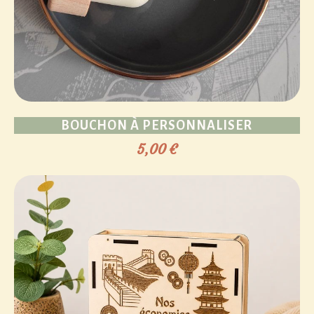
BOUCHON À PERSONNALISER
5,00
€