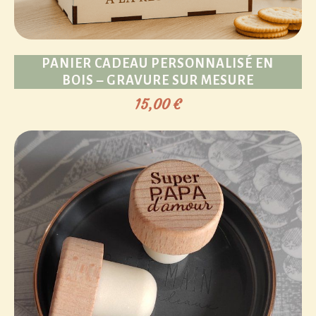
PANIER CADEAU PERSONNALISÉ EN
BOIS – GRAVURE SUR MESURE
15,00
€