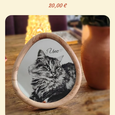
20,00
€