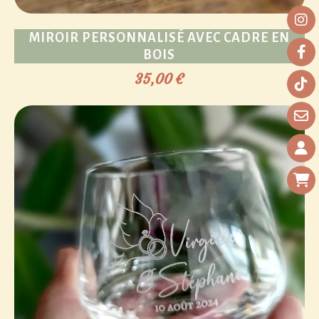
MIROIR PERSONNALISÉ AVEC CADRE EN
BOIS
35,00
€