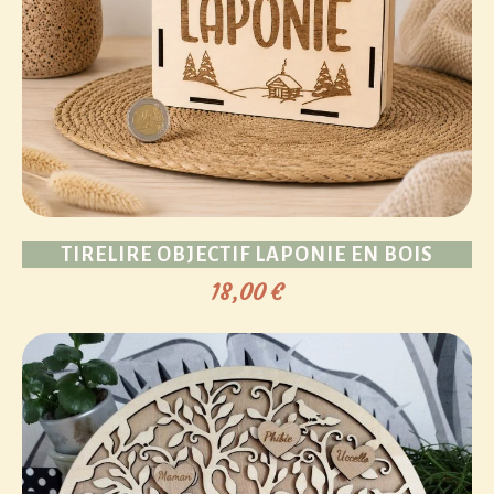
TIRELIRE OBJECTIF LAPONIE EN BOIS
18,00
€