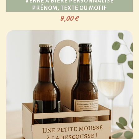
VERRE À BIÈRE PERSONNALISÉ
PRÉNOM, TEXTE OU MOTIF
9,00
€