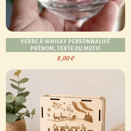
VERRE À WHISKY PERSONNALISÉ
PRÉNOM, TEXTE OU MOTIF
8,00
€