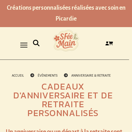
Panneau de gestion des cookies
Créations personnalisées réalisées avec soin en
Picardie
Ouvrir la recherche
ACCUEIL
ÉVÈNEMENTS
ANNIVERSAIRE & RETRAITE
CADEAUX
D'ANNIVERSAIRE ET DE
RETRAITE
PERSONNALISÉS
Un anniversaire ou un départ à la retraite sont