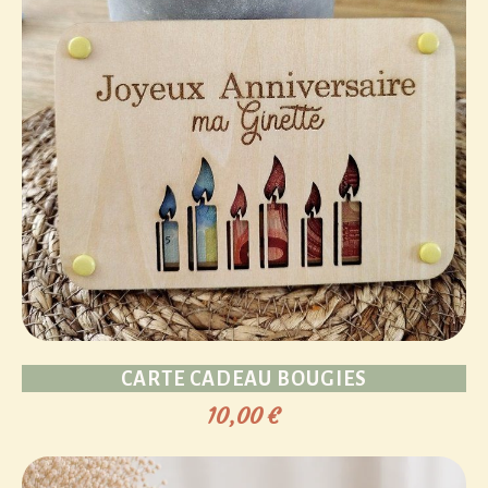
CARTE CADEAU BOUGIES
10,00
€