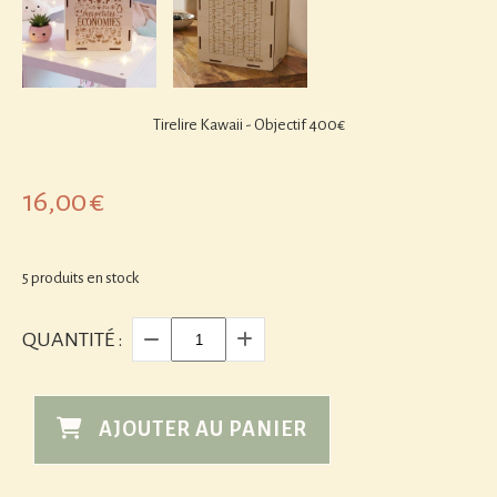
Tirelire Kawaii - Objectif 400€
16,00
€
5
produits en stock
QUANTITÉ :
AJOUTER AU PANIER