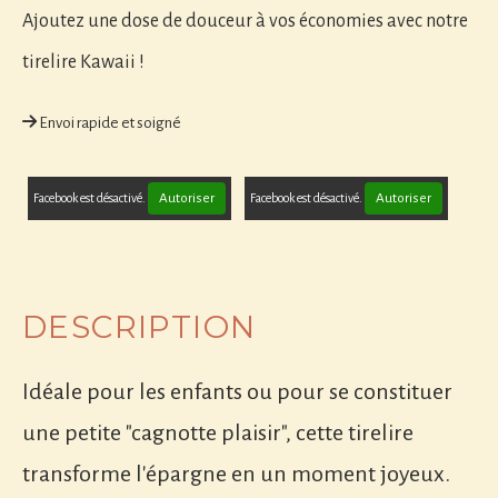
Ajoutez une dose de douceur à vos économies avec notre
tirelire Kawaii !
Envoi rapide et soigné
Autoriser
Autoriser
Facebook est désactivé.
Facebook est désactivé.
DESCRIPTION
Idéale pour les enfants ou pour se constituer
une petite "cagnotte plaisir", cette tirelire
transforme l'épargne en un moment joyeux.