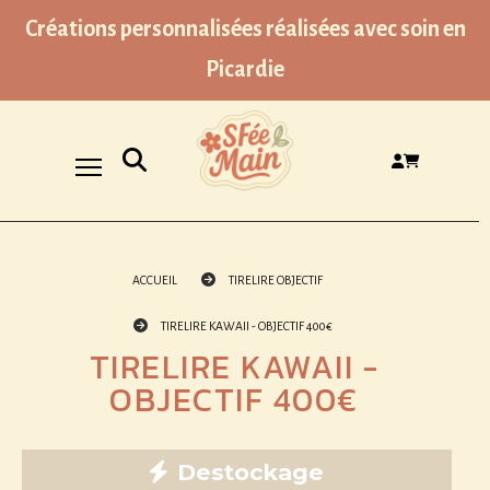
Panneau de gestion des cookies
Créations personnalisées réalisées avec soin en
Picardie
Ouvrir la recherche
ACCUEIL
TIRELIRE OBJECTIF
TIRELIRE KAWAII - OBJECTIF 400€
TIRELIRE KAWAII -
OBJECTIF 400€
Destockage