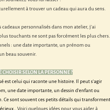
turellement à trouver un cadeau qui aura du sens.
s cadeaux personnalisés dans mon atelier, j'ai
lus touchants ne sont pas forcément les plus chers.
onnels : une date importante, un prénom ou
un beau souvenir.
 CHOISIR SELON LA PERSONNE ?
 est celui qui raconte une histoire. Il peut s'agir
om, une date importante, un dessin d'enfant ou
. Ce sont souvent ces petits détails qui transformen
écieux.
. Voici quelques idées pour vous aider à