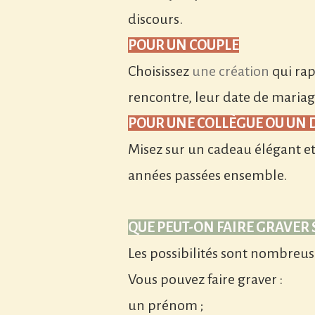
discours.
POUR UN COUPLE
Choisissez
une création
qui rap
rencontre, leur date de mariag
POUR UNE COLLÈGUE OU UN D
Misez sur un cadeau élégant et
années passées ensemble.
QUE PEUT-ON FAIRE GRAVER
Les possibilités sont nombreus
Vous pouvez faire graver :
un prénom ;