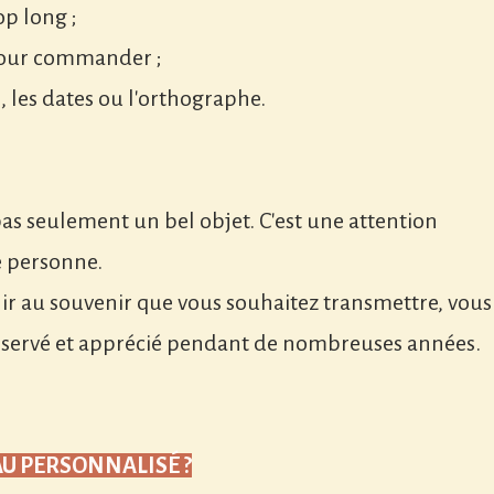
op long ;
pour commander ;
, les dates ou l'orthographe.
as seulement un bel objet. C'est une attention
 personne.
ir au souvenir que vous souhaitez transmettre, vous
onservé et apprécié pendant de nombreuses années.
AU PERSONNALISÉ ?