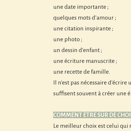
une date importante ;
quelques mots d'amour ;
une citation inspirante ;
une photo ;
un dessin d'enfant ;
une écriture manuscrite ;
une recette de famille.
Il n'est pas nécessaire d'écrir
suffisent souvent à créer une 
COMMENT ÊTRE SÛR DE CHOIS
Le meilleur choix est celui qui 