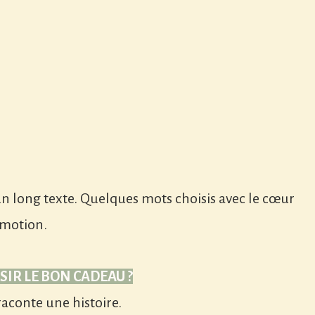
e un long texte. Quelques mots choisis avec le cœur
émotion.
IR LE BON CADEAU ?
raconte une histoire.