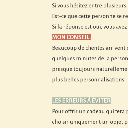
Si vous hésitez entre plusieur
Est-ce que cette personne se r
Si la réponse est oui, vous av
MON CONSEIL:
Beaucoup de clientes arrivent e
quelques minutes de la personne
presque toujours naturellement
plus belles personnalisations.
LES ERREURS À ÉVITER
Pour offrir un cadeau qui fera pl
choisir uniquement un objet pa