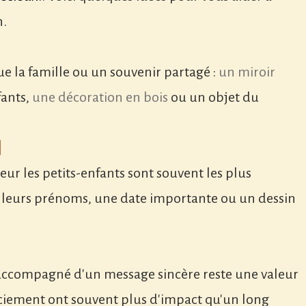
n.
ue la famille ou un souvenir partagé :
un miroir
fants,
une décoration en bois
ou un objet du
S
ur les petits-enfants sont souvent les plus
c leurs prénoms, une date importante ou un dessin
accompagné d'un message sincère reste une valeur
iement ont souvent plus d'impact qu'un long