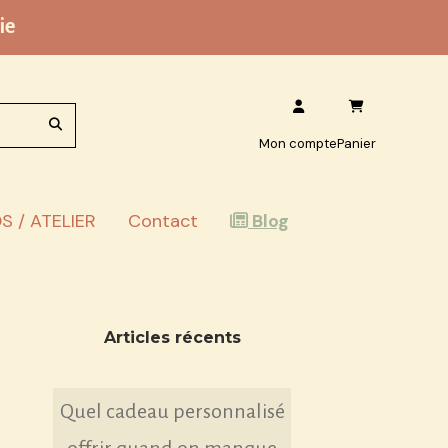
ie
Mon compte
Panier
S / ATELIER
Contact
Blog
Articles récents
Quel cadeau personnalisé