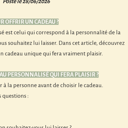
Posté le 28/06/2026
R OFFRIR UN CADEAU ?
é est celui qui correspond à la personnalité de la
s souhaitez lui laisser. Dans cet article, découvrez
 cadeau unique qui fera vraiment plaisir.
U PERSONNALISÉ QUI FERA PLAISIR ?
r à la personne avant de choisir le cadeau.
s questions :
n souhaitez-vous lui laisser ?