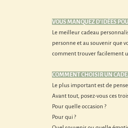
VOUS MANQUEZ D'IDÉES POU
Le meilleur cadeau personnalis
personne et au souvenir que vou
comment trouver facilement un
COMMENT CHOISIR UN CADEA
Le plus important est de pense
Avant tout, posez-vous ces troi
Pour quelle occasion ?
Pour qui ?
Quel souvenir ou quelle émotio