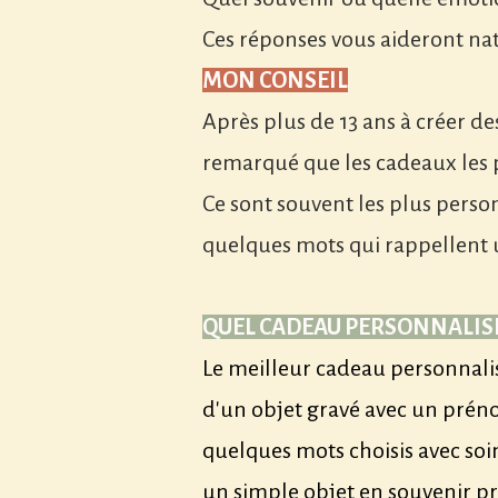
Ces réponses vous aideront na
MON CONSEIL
Après plus de 13 ans à créer de
remarqué que les cadeaux les p
Ce sont souvent les plus pers
quelques mots qui rappellent 
QUEL CADEAU PERSONNALISÉ
Le meilleur cadeau personnalisé
d'un objet gravé avec un prén
quelques mots choisis avec soin
un simple objet en souvenir pr