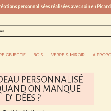
réations personnalisées réalisées avec soin en Picard
er sur le site
IRE OBJECTIF
BOIS
VERRE & MIROIR
A PROPO
DEAU PERSONNALISÉ
 QUAND ON MANQUE
D'IDÉES ?