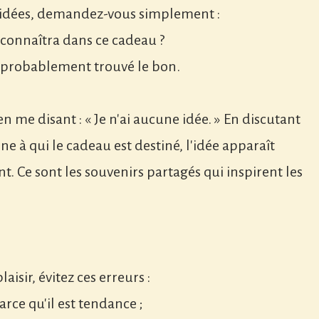
s idées, demandez-vous simplement :
econnaîtra dans ce cadeau ?
ez probablement trouvé le bon.
n me disant : « Je n'ai aucune idée. » En discutant
 à qui le cadeau est destiné, l'idée apparaît
. Ce sont les souvenirs partagés qui inspirent les
aisir, évitez ces erreurs :
rce qu'il est tendance ;