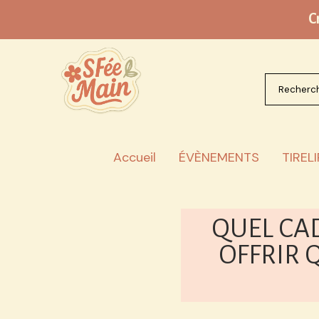
Panneau de gestion des cookies
C
Recherch
Accueil
ÉVÈNEMENTS
TIREL
QUEL CA
OFFRIR